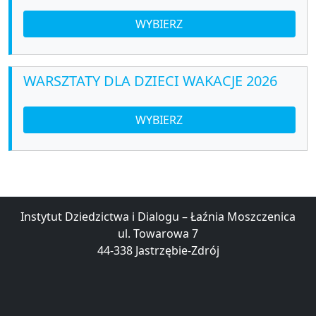
WYBIERZ
WARSZTATY DLA DZIECI WAKACJE 2026
WYBIERZ
Instytut Dziedzictwa i Dialogu – Łaźnia Moszczenica
ul. Towarowa 7
44-338 Jastrzębie-Zdrój