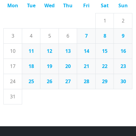
Mon
Tue
Wed
Thu
Fri
Sat
Sun
1
2
3
4
5
6
7
8
9
10
11
12
13
14
15
16
17
18
19
20
21
22
23
24
25
26
27
28
29
30
31