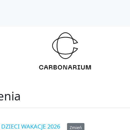
enia
DZIECI WAKACJE 2026
Zmień