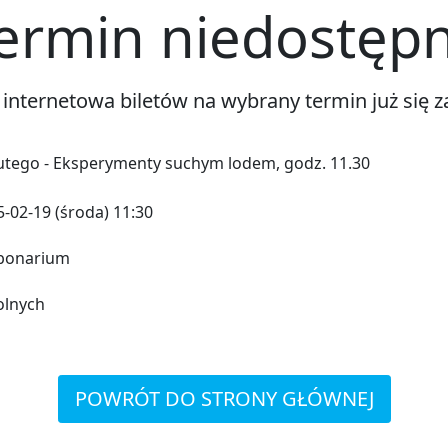
ermin niedostęp
 internetowa biletów na wybrany termin już się z
lutego - Eksperymenty suchym lodem, godz. 11.30
-02-19 (środa) 11:30
bonarium
olnych
POWRÓT DO STRONY GŁÓWNEJ