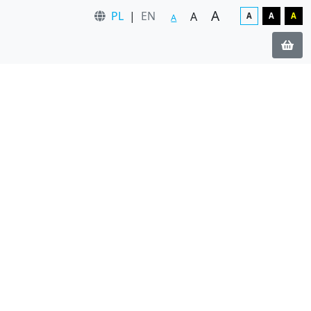
A
PL
|
EN
A
A
A
A
A