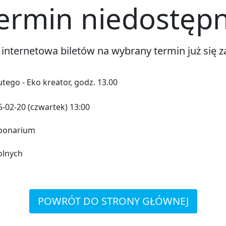
ermin niedostęp
 internetowa biletów na wybrany termin już się z
utego - Eko kreator, godz. 13.00
-02-20 (czwartek) 13:00
bonarium
olnych
POWRÓT DO STRONY GŁÓWNEJ