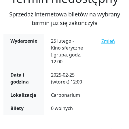
Sprzedaż internetowa biletów na wybrany
termin już się zakończyła
Wydarzenie
25 lutego -
Zmień
Kino sferyczne
I grupa, godz.
12.00
Data i
2025-02-25
godzina
(wtorek) 12:00
Lokalizacja
Carbonarium
Bilety
0 wolnych