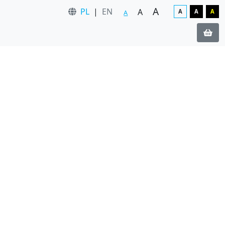
A
PL
|
EN
A
A
A
A
A