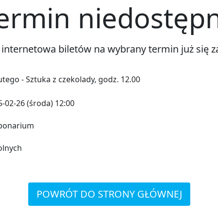
ermin niedostęp
 internetowa biletów na wybrany termin już się z
utego - Sztuka z czekolady, godz. 12.00
-02-26 (środa) 12:00
bonarium
olnych
POWRÓT DO STRONY GŁÓWNEJ