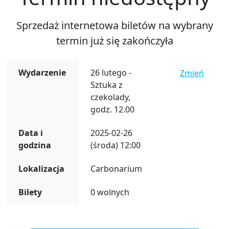
Sprzedaż internetowa biletów na wybrany
termin już się zakończyła
Wydarzenie
26 lutego -
Zmień
Sztuka z
czekolady,
godz. 12.00
Data i
2025-02-26
godzina
(środa) 12:00
Lokalizacja
Carbonarium
Bilety
0 wolnych