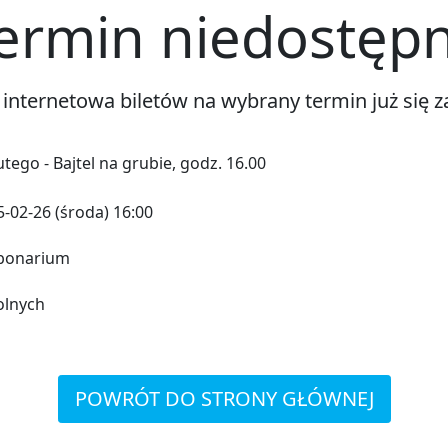
ermin niedostęp
 internetowa biletów na wybrany termin już się z
utego - Bajtel na grubie, godz. 16.00
-02-26 (środa) 16:00
bonarium
olnych
POWRÓT DO STRONY GŁÓWNEJ