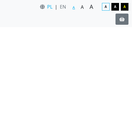
A
PL
|
EN
A
A
A
A
A