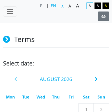
A
PL
|
EN
A
A
A
A
A
Terms
Select date:
AUGUST 2026
Mon
Tue
Wed
Thu
Fri
Sat
Sun
1
2