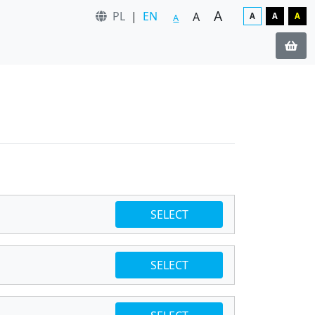
A
PL
|
EN
A
A
A
A
A
SELECT
SELECT